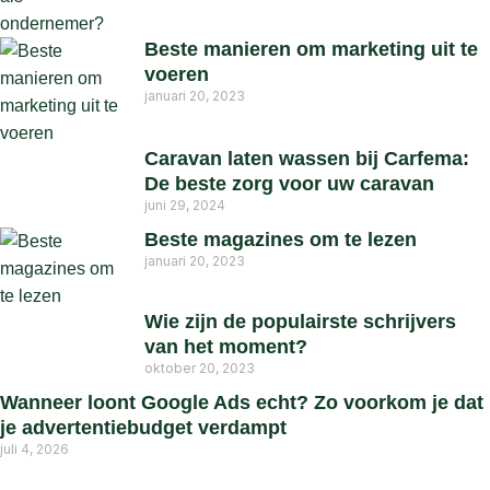
Beste manieren om marketing uit te
voeren
januari 20, 2023
Caravan laten wassen bij Carfema:
De beste zorg voor uw caravan
juni 29, 2024
Beste magazines om te lezen
januari 20, 2023
Wie zijn de populairste schrijvers
van het moment?
oktober 20, 2023
Wanneer loont Google Ads echt? Zo voorkom je dat
je advertentiebudget verdampt
juli 4, 2026