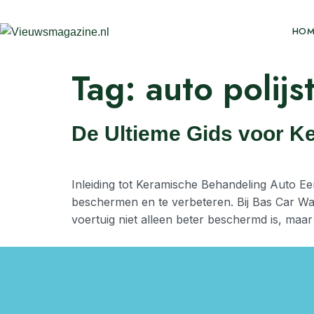
HOM
Tag:
auto polijs
De Ultieme Gids voor K
Inleiding tot Keramische Behandeling Auto E
beschermen en te verbeteren. Bij Bas Car W
voertuig niet alleen beter beschermd is, maar 