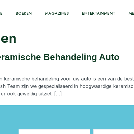
E
BOEKEN
MAGAZINES
ENTERTAINMENT
ME
ten
eramische Behandeling Auto
en keramische behandeling voor uw auto is een van de bes
ash Team zijn we gespecialiseerd in hoogwaardige keramis
er ook geweldig uitziet. […]