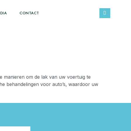
DIA
CONTACT
te manieren om de lak van uw voertuig te
che behandelingen voor auto’s, waardoor uw