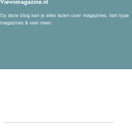
Viewsmagazine.nl
Op deze blog kan je alles lezen over magazines. Van type
magazines & veel meer.
HOME
BOEKEN